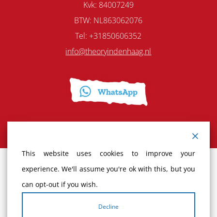
Kvk: 84007249
BTW: NL863062076
Tel: +31850606352
info@theoryindenhaag.nl
This website uses cookies to improve your
experience. We'll assume you're ok with this, but you
Terms and Conditions
can opt-out if you wish.
Cancellation policy
Decline