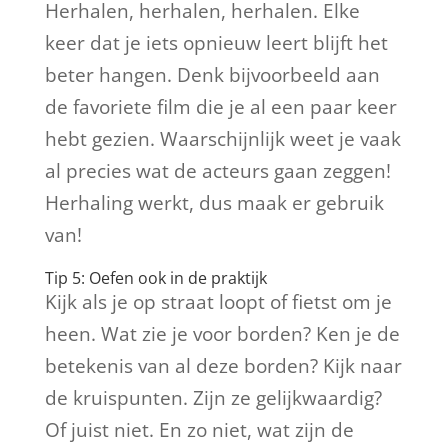
Herhalen, herhalen, herhalen. Elke
keer dat je iets opnieuw leert blijft het
beter hangen. Denk bijvoorbeeld aan
de favoriete film die je al een paar keer
hebt gezien. Waarschijnlijk weet je vaak
al precies wat de acteurs gaan zeggen!
Herhaling werkt, dus maak er gebruik
van!
Tip 5: Oefen ook in de praktijk
Kijk als je op straat loopt of fietst om je
heen. Wat zie je voor borden? Ken je de
betekenis van al deze borden? Kijk naar
de kruispunten. Zijn ze gelijkwaardig?
Of juist niet. En zo niet, wat zijn de