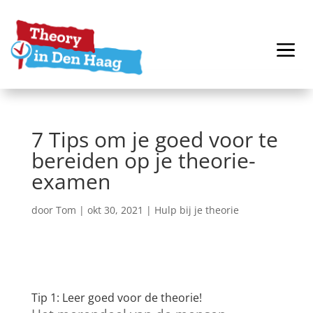
7 Tips om je goed voor te
bereiden op je theorie-
examen
door
Tom
|
okt 30, 2021
|
Hulp bij je theorie
Tip 1: Leer goed voor de theorie!