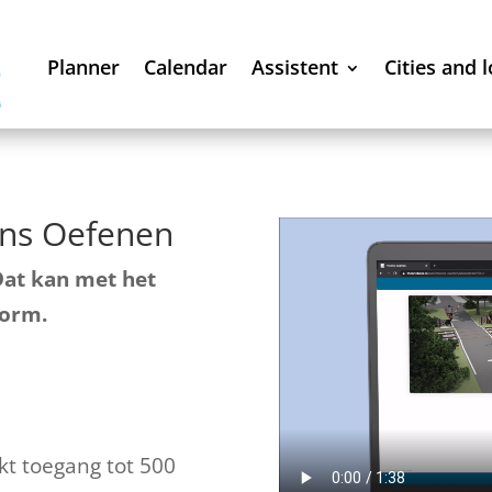
Planner
Calendar
Assistent
Cities and 
ens Oefenen
Dat kan met het
form.
kt toegang tot 500