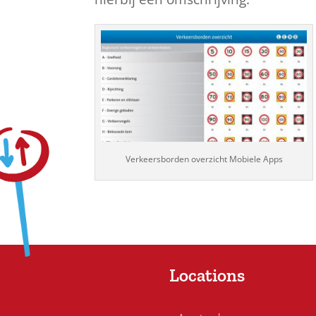
Verkeersborden overzicht Mobiele Apps
Locations