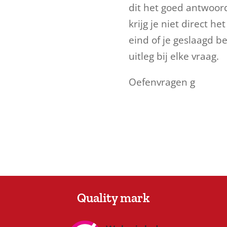
dit het goed antwoord
krijg je niet direct h
eind of je geslaagd be
uitleg bij elke vraag.
Oefenvragen g
Quality mark