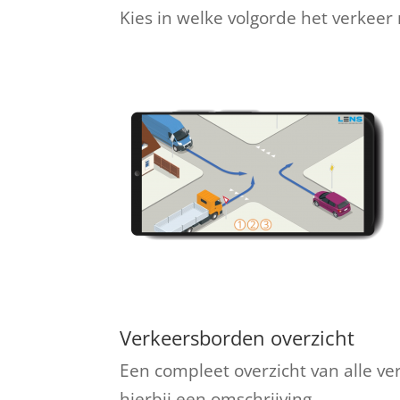
Kies in welke volgorde het verkeer
Verkeersborden overzicht
Een compleet overzicht van alle v
hierbij een omschrijving.