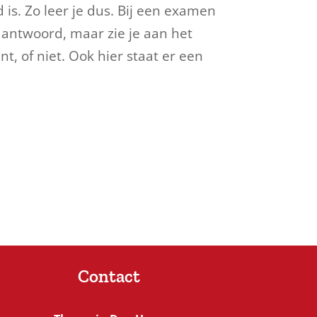
 is. Zo leer je dus. Bij een examen
et antwoord, maar zie je aan het
nt, of niet. Ook hier staat er een
Contact