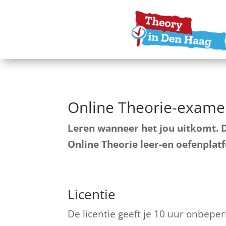
Online Theorie-exam
Leren wanneer het jou uitkomt. 
Online Theorie leer-en oefenplat
Licentie
De licentie geeft je 10 uur onbeper