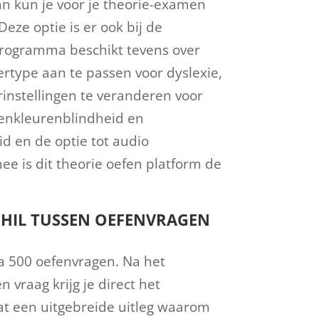
an kun je voor je theorie-examen
Deze optie is er ook bij de
rogramma beschikt tevens over
ertype aan te passen voor dyslexie,
instellingen te veranderen voor
nkleurenblindheid en
d en de optie tot audio
e is dit theorie oefen platform de
CHIL TUSSEN OEFENVRAGEN
ia 500 oefenvragen. Na het
vraag krijg je direct het
at een uitgebreide uitleg waarom