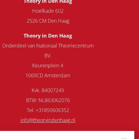
Theory in Den Haag
Hoefkade 602
2526 CM Den Haag
Theory in Den Haag
Onderdeel van Nationaal Theoriecentrum
BV.
Keurenplein 4
1069CD Amsterdam
Kvk: 84007249
BTW: NL863062076
Tel: +31850606352
info@theoryindenhaag.nl