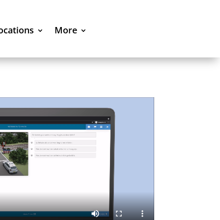
locations
More